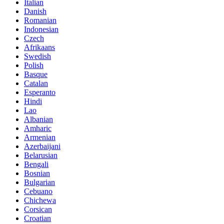
Italian
Danish
Romanian
Indonesian
Czech
Afrikaans
Swedish
Polish
Basque
Catalan
Esperanto
Hindi
Lao
Albanian
Amharic
Armenian
Azerbaijani
Belarusian
Bengali
Bosnian
Bulgarian
Cebuano
Chichewa
Corsican
Croatian