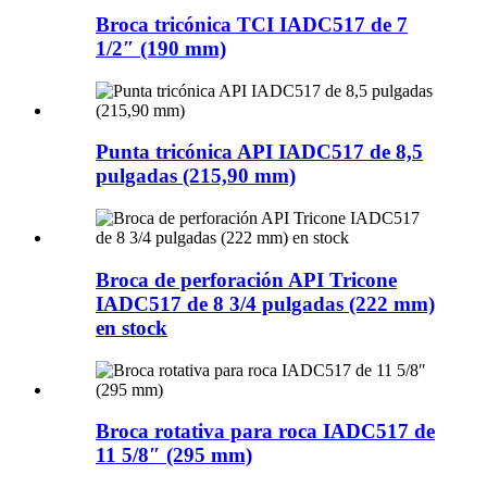
Broca tricónica TCI IADC517 de 7
1/2″ (190 mm)
Punta tricónica API IADC517 de 8,5
pulgadas (215,90 mm)
Broca de perforación API Tricone
IADC517 de 8 3/4 pulgadas (222 mm)
en stock
Broca rotativa para roca IADC517 de
11 5/8″ (295 mm)