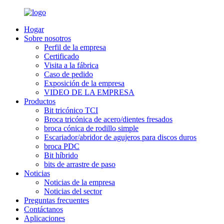
Hogar
Sobre nosotros
Perfil de la empresa
Certificado
Visita a la fábrica
Caso de pedido
Exposición de la empresa
VIDEO DE LA EMPRESA
Productos
Bit tricónico TCI
Broca tricónica de acero/dientes fresados
broca cónica de rodillo simple
Escariador/abridor de agujeros para discos duros
broca PDC
Bit híbrido
bits de arrastre de paso
Noticias
Noticias de la empresa
Noticias del sector
Preguntas frecuentes
Contáctanos
Aplicaciones