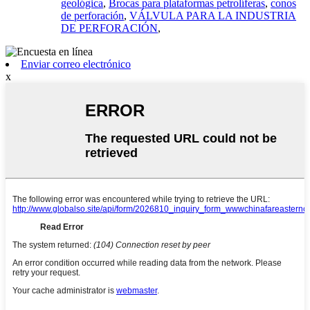
geológica
,
Brocas para plataformas petrolíferas
,
conos
de perforación
,
VÁLVULA PARA LA INDUSTRIA
DE PERFORACIÓN
,
Enviar correo electrónico
x