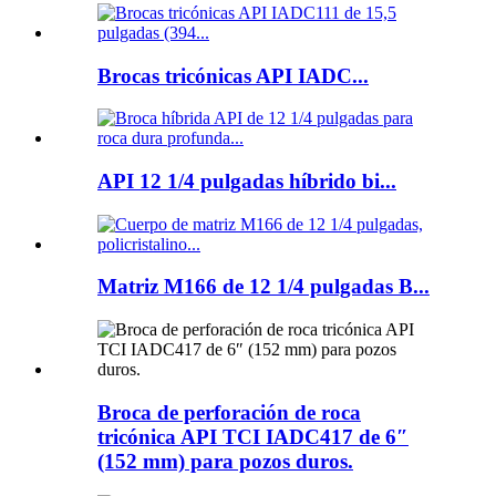
Brocas tricónicas API IADC...
API 12 1/4 pulgadas híbrido bi...
Matriz M166 de 12 1/4 pulgadas B...
Broca de perforación de roca
tricónica API TCI IADC417 de 6″
(152 mm) para pozos duros.