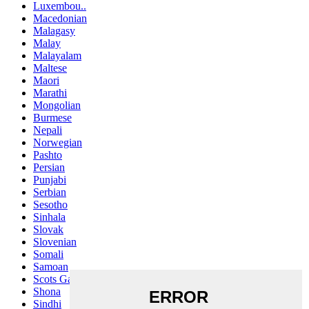
Luxembou..
Macedonian
Malagasy
Malay
Malayalam
Maltese
Maori
Marathi
Mongolian
Burmese
Nepali
Norwegian
Pashto
Persian
Punjabi
Serbian
Sesotho
Sinhala
Slovak
Slovenian
Somali
Samoan
Scots Gaelic
Shona
Sindhi