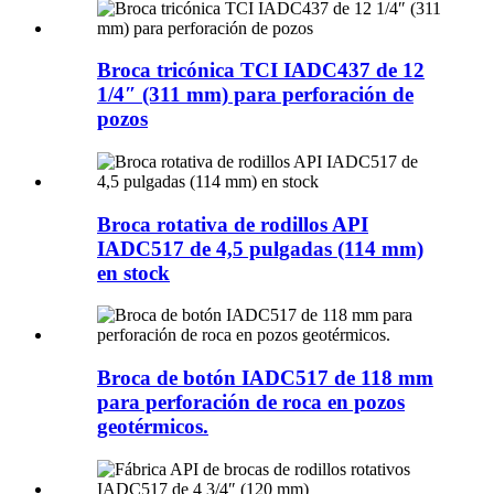
Broca tricónica TCI IADC437 de 12
1/4″ (311 mm) para perforación de
pozos
Broca rotativa de rodillos API
IADC517 de 4,5 pulgadas (114 mm)
en stock
Broca de botón IADC517 de 118 mm
para perforación de roca en pozos
geotérmicos.