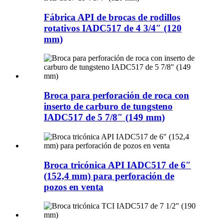
Fábrica API de brocas de rodillos
rotativos IADC517 de 4 3/4″ (120
mm)
Broca para perforación de roca con
inserto de carburo de tungsteno
IADC517 de 5 7/8″ (149 mm)
Broca tricónica API IADC517 de 6″
(152,4 mm) para perforación de
pozos en venta