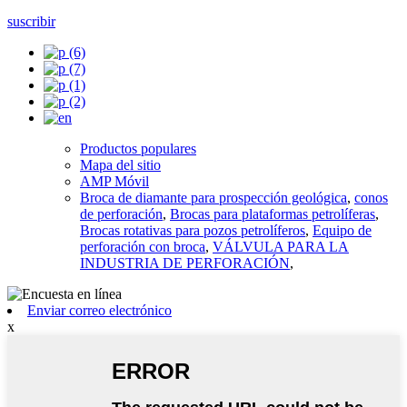
suscribir
Productos populares
Mapa del sitio
AMP Móvil
Broca de diamante para prospección geológica
,
conos
de perforación
,
Brocas para plataformas petrolíferas
,
Brocas rotativas para pozos petrolíferos
,
Equipo de
perforación con broca
,
VÁLVULA PARA LA
INDUSTRIA DE PERFORACIÓN
,
Enviar correo electrónico
x