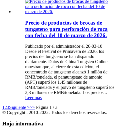
Precio de productos de brocas de
tungsteno para perforación de roca
con fecha del 10 de marzo de 2026.
Publicado por el administrador el 26-03-10
Desde el Festival de Primavera de 2026, los
precios del tungsteno se han disparado
diariamente. Datos de China Tungsten Online
muestran que, al cierre de esta edición, el
concentrado de tungsteno alcanzó 1 millón de
RMB/tonelada, el paratungstato de amonio
(APT) superó los 1,45 millones de
RMB/tonelada y el polvo de tungsteno superó los
2,3 millones de RMB/tonelada. Los precios...
Leer más
1
2
3
Siguiente >
>>
Página 1 / 3
© Copyright - 2010-2022: Todos los derechos reservados.
Hoja informativa