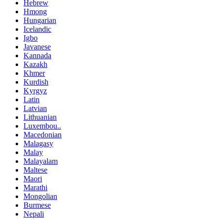
Hebrew
Hmong
Hungarian
Icelandic
Igbo
Javanese
Kannada
Kazakh
Khmer
Kurdish
Kyrgyz
Latin
Latvian
Lithuanian
Luxembou..
Macedonian
Malagasy
Malay
Malayalam
Maltese
Maori
Marathi
Mongolian
Burmese
Nepali