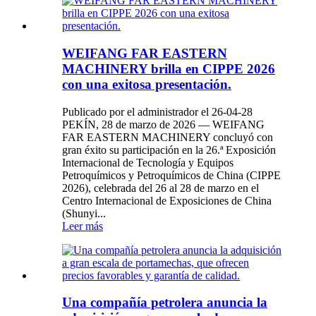
WEIFANG FAR EASTERN
MACHINERY brilla en CIPPE 2026
con una exitosa presentación.
Publicado por el administrador el 26-04-28
PEKÍN, 28 de marzo de 2026 — WEIFANG
FAR EASTERN MACHINERY concluyó con
gran éxito su participación en la 26.ª Exposición
Internacional de Tecnología y Equipos
Petroquímicos y Petroquímicos de China (CIPPE
2026), celebrada del 26 al 28 de marzo en el
Centro Internacional de Exposiciones de China
(Shunyi...
Leer más
Una compañía petrolera anuncia la