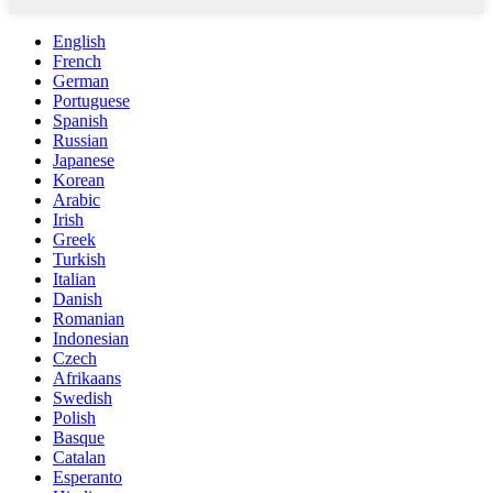
English
French
German
Portuguese
Spanish
Russian
Japanese
Korean
Arabic
Irish
Greek
Turkish
Italian
Danish
Romanian
Indonesian
Czech
Afrikaans
Swedish
Polish
Basque
Catalan
Esperanto