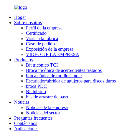
Hogar
Sobre nosotros
Perfil de la empresa
Certificado
Visita a la fábrica
Caso de pedido
Exposición de la empresa
VIDEO DE LA EMPRESA
Productos
Bit tricónico TCI
Broca tricónica de acero/dientes fresados
broca cónica de rodillo simple
Escariador/abridor de agujeros para discos duros
broca PDC
Bit híbrido
bits de arrastre de paso
Noticias
Noticias de la empresa
Noticias del sector
Preguntas frecuentes
Contáctanos
Aplicaciones